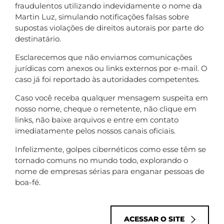
fraudulentos utilizando indevidamente o nome da
Martin Luz, simulando notificações falsas sobre
supostas violações de direitos autorais por parte do
destinatário.
Esclarecemos que não enviamos comunicações
jurídicas com anexos ou links externos por e-mail. O
caso já foi reportado às autoridades competentes.
Caso você receba qualquer mensagem suspeita em
nosso nome, cheque o remetente, não clique em
links, não baixe arquivos e entre em contato
imediatamente pelos nossos canais oficiais.
Infelizmente, golpes cibernéticos como esse têm se
tornado comuns no mundo todo, explorando o
nome de empresas sérias para enganar pessoas de
boa-fé.
ACESSAR O SITE
O resultado