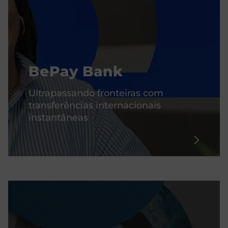
BePay Bank
Ultrapassando fronteiras com
transferências internacionais
instantâneas