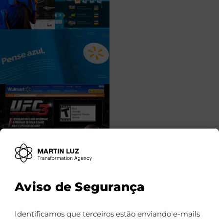
Aviso de Segurança
Identificamos que terceiros estão enviando e-mails