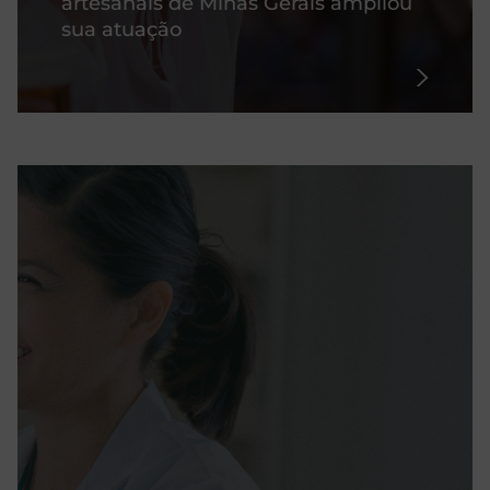
artesanais de Minas Gerais ampliou
sua atuação