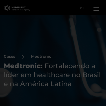
PT
Cases
Medtronic
Medtronic:
Fortalecendo a
líder em healthcare no Brasil
e na América Latina