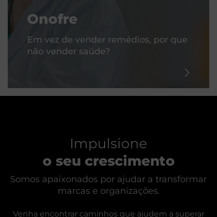
Onofre
Em vez de vender remédios, por que
não vender saúde?
Impulsione
o seu crescimento
Somos apaixonados por ajudar a transformar
marcas e organizações.
Venha encontrar caminhos que ajudem a superar