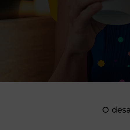
O desa