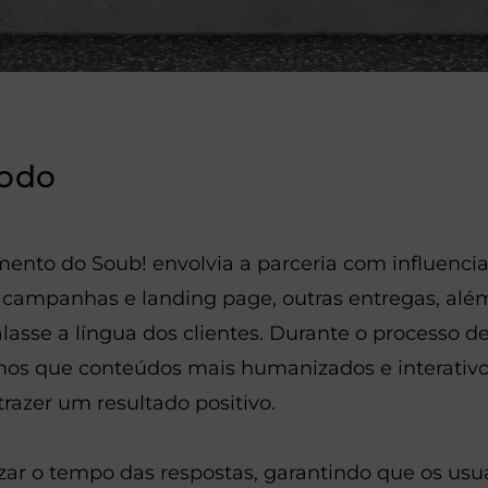
odo
ento do Soub! envolvia a parceria com influencia
e campanhas e landing page, outras entregas, al
lasse a língua dos clientes. Durante o processo de
mos que conteúdos mais humanizados e interativ
razer um resultado positivo.
zar o tempo das respostas, garantindo que os usu