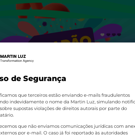
so de Segurança
ficamos que terceiros estão enviando e-mails fraudulentos
zando indevidamente o nome da Martin Luz, simulando notifi
 sobre supostas violações de direitos autorais por parte do
atário.
recemos que não enviamos comunicações jurídicas com ane
externos por e-mail. O caso já foi reportado às autoridades