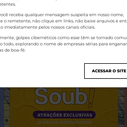
tentes.
você receba qualquer mensagem suspeita em nosso nome,
 o remetente, não clique em links, não baixe arquivos e en
o imediatamente pelos nossos canais oficiais.
izmente, golpes cibernéticos como esse têm se tornado comu
 todo, explorando o nome de empresas sérias para enganar
s de boa-fé.
ACESSAR O SITE