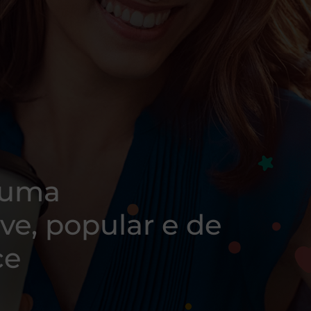
 uma
e, popular e de
ce