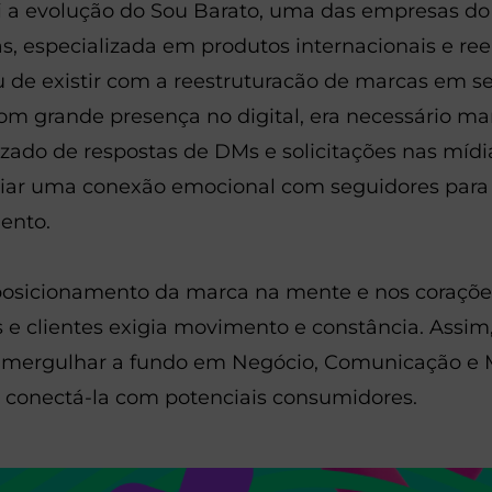
i a evolução do Sou Barato, uma das empresas do
, especializada em produtos internacionais e r
 de existir com a reestruturacão de marcas em 
om grande presença no digital, era necessário m
izado de respostas de DMs e solicitações nas mídia
riar uma conexão emocional com seguidores par
ento.
posicionamento da marca na mente e nos coraçõe
 e clientes exigia movimento e constância. Assim
oi mergulhar a fundo em Negócio, Comunicação e 
 conectá-la com potenciais consumidores.