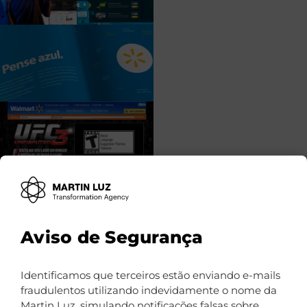
Aviso de Segurança
Identificamos que terceiros estão enviando e-mails
fraudulentos utilizando indevidamente o nome da
Martin Luz, simulando notificações falsas sobre