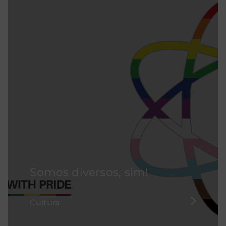
Somos diversos, sim!
Cultura