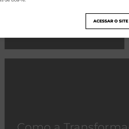
empresa
ACESSAR O SITE
Tendências
Como a Transformaç