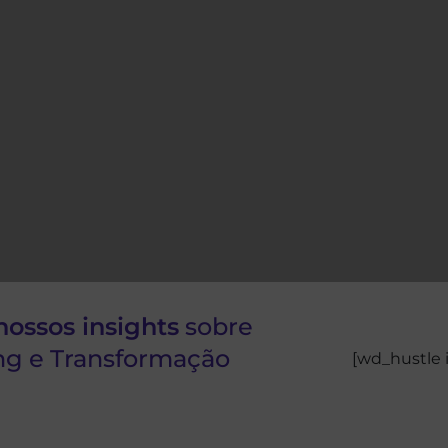
nossos insights
sobre
ng e Transformação
[wd_hustle 