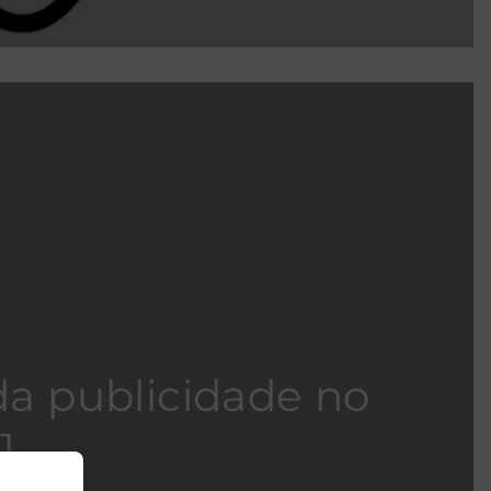
da publicidade no
1