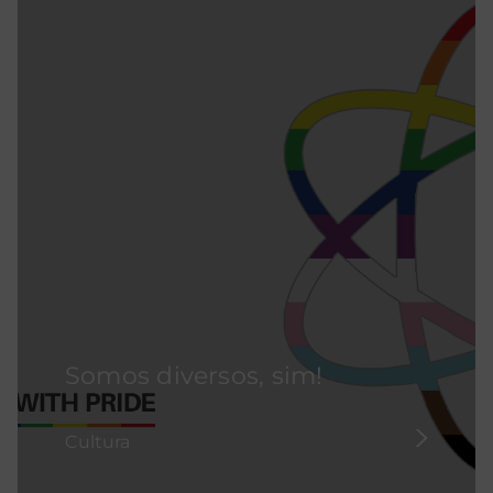
Somos diversos, sim!
Cultura