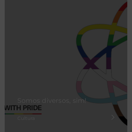
Somos diversos, sim!
Cultura