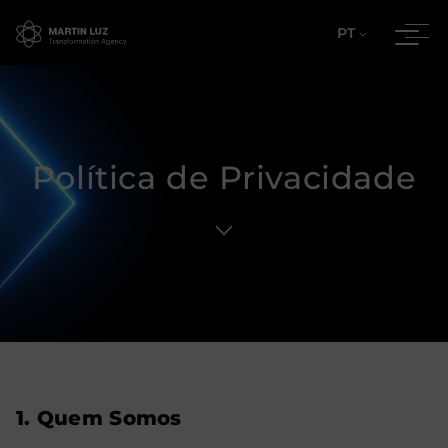
PT
Política de Privacidade
1. Quem Somos