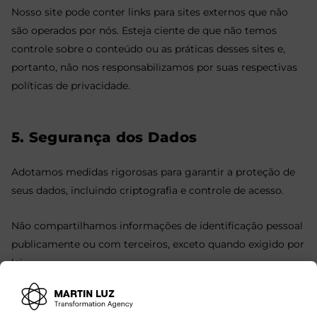
Nosso site pode conter links para sites externos que não
são operados por nós. Esteja ciente de que não temos
controle sobre o conteúdo ou as práticas desses sites e,
portanto, não nos responsabilizamos por suas respectivas
políticas de privacidade.
5. Segurança dos Dados
Adotamos medidas rigorosas para garantir a proteção de
seus dados, incluindo criptografia e controle de acesso.
Não compartilhamos informações de identificação pessoal
publicamente ou com terceiros, exceto quando exigido por
lei.
6.Compromisso do Usuário