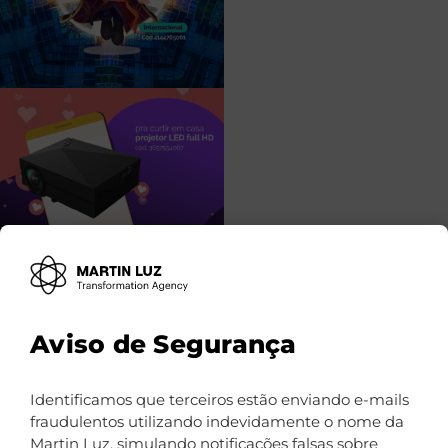
Aviso de Segurança
Identificamos que terceiros estão enviando e-mails
fraudulentos utilizando indevidamente o nome da
Martin Luz, simulando notificações falsas sobre