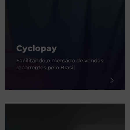
Cyclopay
Facilitando o mercado de vendas
recorrentes pelo Brasil